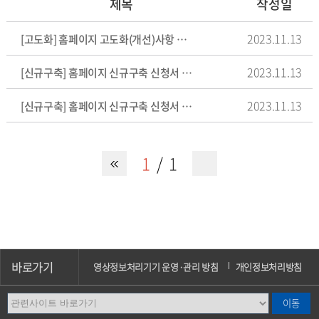
제목
작성일
2023.11.13
[고도화] 홈페이지 고도화(개선)사항 신청서 양식
2023.11.13
[신규구축] 홈페이지 신규구축 신청서 양식 : 학과/전공
2023.11.13
[신규구축] 홈페이지 신규구축 신청서 양식 : 단과대학/학부
1
1
바로가기
영상정보처리기기 운영·관리 방침
개인정보처리방침
이메일무단수집거부
오시는길
캠퍼스안내