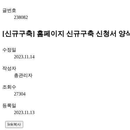
글번호
238082
[신규구축] 홈페이지 신규구축 신청서 양식
수정일
2023.11.14
작성자
총관리자
조회수
27304
등록일
2023.11.13